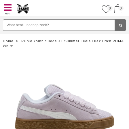
0
0
Menu
Home
>
PUMA Youth Suede XL Summer Feels Lilac Frost PUMA
White