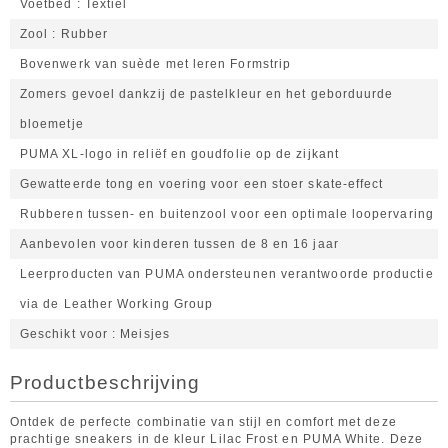
Voetbed
Textiel
Zool
Rubber
Bovenwerk van suède met leren Formstrip
Zomers gevoel dankzij de pastelkleur en het geborduurde
bloemetje
PUMA XL-logo in reliëf en goudfolie op de zijkant
Gewatteerde tong en voering voor een stoer skate-effect
Rubberen tussen- en buitenzool voor een optimale loopervaring
Aanbevolen voor kinderen tussen de 8 en 16 jaar
Leerproducten van PUMA ondersteunen verantwoorde productie
via de Leather Working Group
Geschikt voor
Meisjes
Productbeschrijving
Ontdek de perfecte combinatie van stijl en comfort met deze
prachtige sneakers in de kleur Lilac Frost en PUMA White. Deze