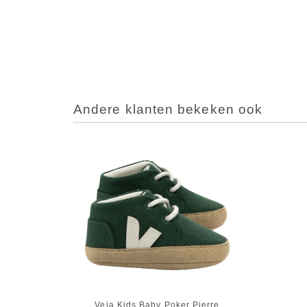
Andere klanten bekeken ook
Veja Kids Baby Poker Pierre