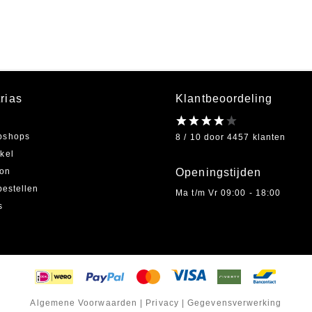
rias
Klantbeoordeling
bshops
8 / 10 door 4457 klanten
kel
on
Openingstijden
bestellen
Ma t/m Vr 09:00 - 18:00
s
Algemene Voorwaarden
|
Privacy
|
Gegevensverwerking