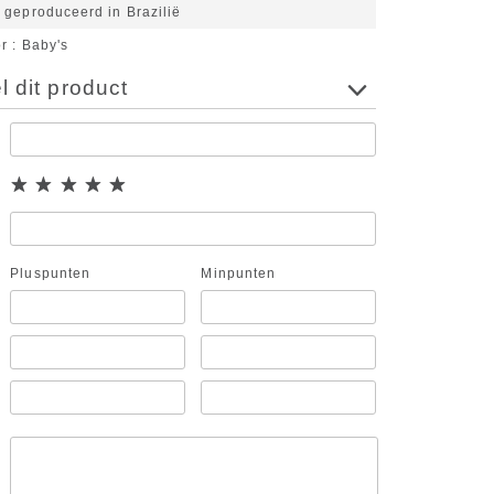
 geproduceerd in Brazilië
or
Baby's
 dit product
Pluspunten
Minpunten