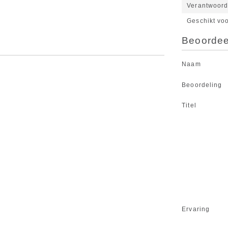
Verantwoord
Geschikt vo
Beoordeel
Naam
Beoordeling
Titel
Ervaring