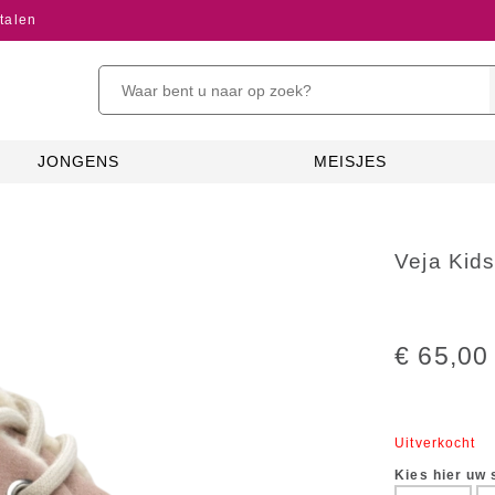
talen
JONGENS
MEISJES
Veja Kid
€ 65,00
Uitverkocht
Kies hier uw