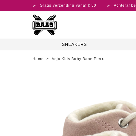
Gratis verzending vanaf € 50
Achteraf be
SNEAKERS
Home
>
Veja Kids Baby Babe Pierre