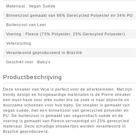
Materiaal
Vegan Suède
Binnenzool gemaakt van 66% Gerecycled Polyester en 34% PU
Buitenzool van Leer
Voering
Fleece (75% Polyester, 25% Gerecyled Polyester)
Vetersluiting
Verantwoord geproduceerd in Brazilië
Geschikt voor
Baby's
Productbeschrijving
Deze sneaker van Veja is perfect voor de allerkleinsten. Met zijn
trendy design en hoogwaardige materialen is de Pierre sneaker
een must-have voor elke ouder die op zoek is naar stijlvolle en
duurzame schoenen voor hun baby. De sneaker is gemaakt van
vegan suède, met een binnenzool van gerecycled polyester en
PU. De buitenzool is gemaakt van veganistisch suède en de
voering is gemaakt van Fleece vervaardigd uit 25% gerecycled
materiaal. Deze schattige sneakertjes worden verantwoord in
Brazilië geproduceerd.