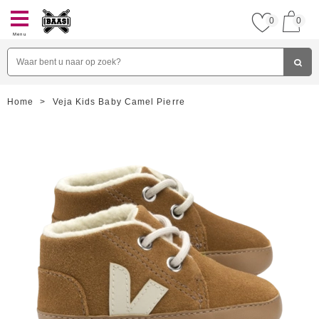
0
0
Menu
Home
>
Veja Kids Baby Camel Pierre