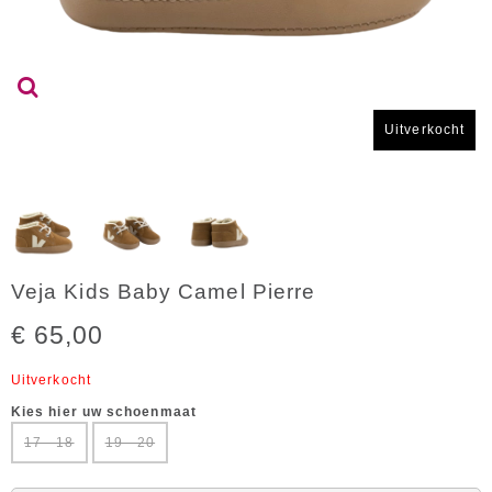
Uitverkocht
Veja Kids Baby Camel Pierre
€ 65,00
Uitverkocht
Kies hier uw schoenmaat
17 - 18
19 - 20