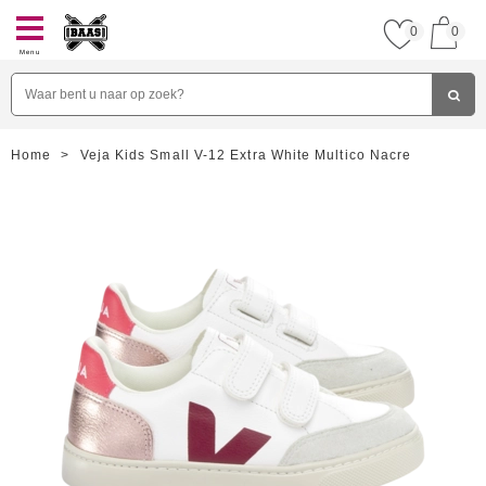
0
0
Menu
Home
>
Veja Kids Small V-12 Extra White Multico Nacre