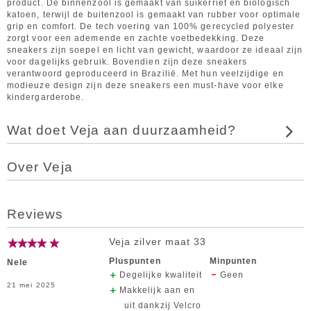
product. De binnenzool is gemaakt van suikerriet en biologisch
katoen, terwijl de buitenzool is gemaakt van rubber voor optimale
grip en comfort. De tech voering van 100% gerecycled polyester
zorgt voor een ademende en zachte voetbedekking. Deze
sneakers zijn soepel en licht van gewicht, waardoor ze ideaal zijn
voor dagelijks gebruik. Bovendien zijn deze sneakers
verantwoord geproduceerd in Brazilië. Met hun veelzijdige en
modieuze design zijn deze sneakers een must-have voor elke
kindergarderobe.
Wat doet Veja aan duurzaamheid?
Over Veja
Reviews
Veja zilver maat 33
Pluspunten
Minpunten
Nele
Degelijke kwaliteit
Geen
21 mei 2025
Makkelijk aan en
uit dankzij Velcro