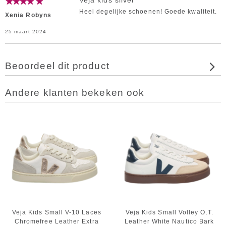
Veja kids silver
Heel degelijke schoenen! Goede kwaliteit.
Xenia Robyns
25 maart 2024
Beoordeel dit product
Andere klanten bekeken ook
Veja Kids Small V-10 Laces
Veja Kids Small Volley O.T.
Chromefree Leather Extra
Leather White Nautico Bark