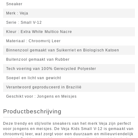
Sneaker
Merk
Veja
Serie
Small V-12
Kleur
Extra White Multico Nacre
Materiaal
Chroomvrij Leer
Binnenzool gemaakt van Suikerriet en Biologisch Katoen
Buitenzool gemaakt van Rubber
Tech voering van 100% Gerecycled Polyester
Soepel en licht van gewicht
Verantwoord geproduceerd in Brazilië
Geschikt voor
Jongens en Meisjes
Productbeschrijving
Deze trendy en stijlvolle sneakers van het merk Veja zijn perfect
voor jongens en meisjes. De Veja Kids Small V-12 is gemaakt van
chroomvrij leer, wat zorgt voor een duurzaam en milieuvriendelijk