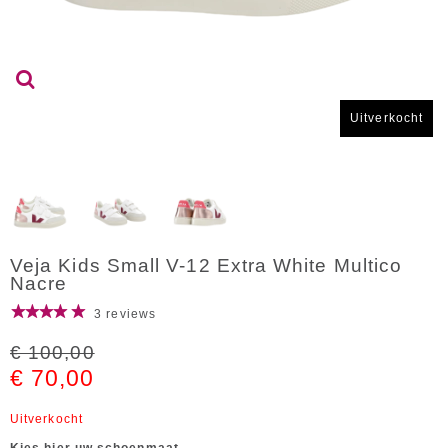
Uitverkocht
Veja Kids Small V-12 Extra White Multico
Nacre
3 reviews
€ 100,00
€ 70,00
Uitverkocht