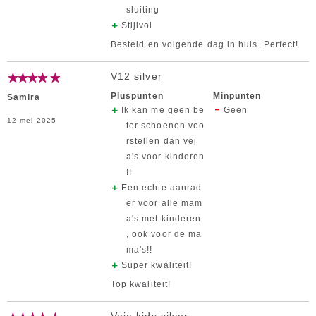
sluiting
Stijlvol
Besteld en volgende dag in huis. Perfect!
V12 silver
Pluspunten
Minpunten
Samira
Ik kan me geen be
Geen
12 mei 2025
ter schoenen voo
rstellen dan vej
a's voor kinderen
!!
Een echte aanrad
er voor alle mam
a's met kinderen
, ook voor de ma
ma's!!
Super kwaliteit!
Top kwaliteit!