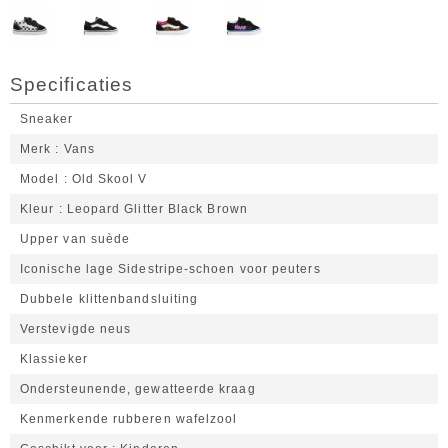
Specificaties
Sneaker
Merk
Vans
Model
Old Skool V
Kleur
Leopard Glitter Black Brown
Upper van suède
Iconische lage Sidestripe-schoen voor peuters
Dubbele klittenbandsluiting
Verstevigde neus
Klassieker
Ondersteunende, gewatteerde kraag
Kenmerkende rubberen wafelzool