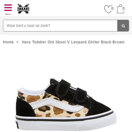
0
0
Menu
Home
>
Vans Toddler Old Skool V Leopard Glitter Black Brown