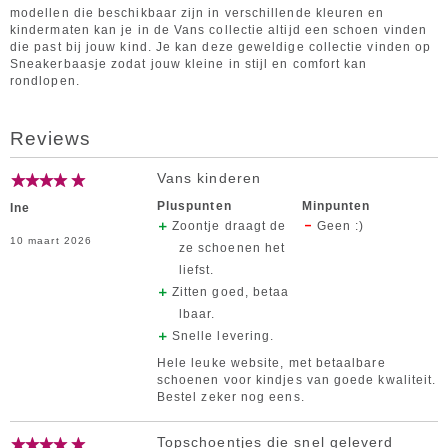
modellen die beschikbaar zijn in verschillende kleuren en
kindermaten kan je in de Vans collectie altijd een schoen vinden
die past bij jouw kind. Je kan deze geweldige collectie vinden op
Sneakerbaasje zodat jouw kleine in stijl en comfort kan
rondlopen.
Reviews
Vans kinderen
Pluspunten
Minpunten
Ine
Zoontje draagt de
Geen :)
10 maart 2026
ze schoenen het
liefst.
Zitten goed, betaa
lbaar.
Snelle levering.
Hele leuke website, met betaalbare
schoenen voor kindjes van goede kwaliteit.
Bestel zeker nog eens.
Topschoentjes die snel geleverd