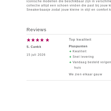
iconische modellen die beschikbaar zijn in verschil
collectie altijd een schoen vinden die past bij jouw 
Sneakerbaasje zodat jouw kleine in stijl en comfort 
Reviews
Top kwaliteit
Pluspunten
S. Cankk
Kwaliteit
15 juli 2026
Snel levering
Vandaag besteld volgen
huis
We zien elkaar gauw