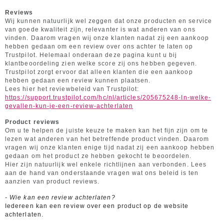
Reviews
Wij kunnen natuurlijk wel zeggen dat onze producten en service
van goede kwaliteit zijn, relevanter is wat anderen van ons
vinden. Daarom vragen wij onze klanten nadat zij een aankoop
hebben gedaan om een review over ons achter te laten op
Trustpilot. Helemaal onderaan deze pagina kunt u bij
klantbeoordeling zien welke score zij ons hebben gegeven.
Trustpilot zorgt ervoor dat alleen klanten die een aankoop
hebben gedaan een review kunnen plaatsen.
Lees hier het reviewbeleid van Trustpilot:
https://support.trustpilot.com/hc/nl/articles/205675248-In-welke-
gevallen-kun-je-een-review-achterlaten
Product reviews
Om u te helpen de juiste keuze te maken kan het fijn zijn om te
lezen wat anderen van het betreffende product vinden. Daarom
vragen wij onze klanten enige tijd nadat zij een aankoop hebben
gedaan om het product ze hebben gekocht te beoordelen.
Hier zijn natuurlijk wel enkele richtlijnen aan verbonden. Lees
aan de hand van onderstaande vragen wat ons beleid is ten
aanzien van product reviews.
- Wie kan een review achterlaten?
Iedereen kan een review over een product op de website
achterlaten.