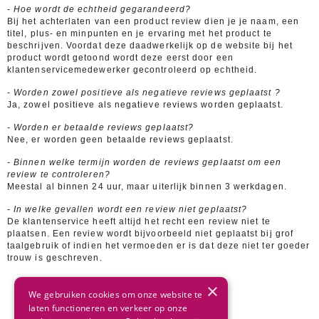
- Hoe wordt de echtheid gegarandeerd?
Bij het achterlaten van een product review dien je je naam, een
titel, plus- en minpunten en je ervaring met het product te
beschrijven. Voordat deze daadwerkelijk op de website bij het
product wordt getoond wordt deze eerst door een
klantenservicemedewerker gecontroleerd op echtheid.
- Worden zowel positieve als negatieve reviews geplaatst ?
Ja, zowel positieve als negatieve reviews worden geplaatst.
- Worden er betaalde reviews geplaatst?
Nee, er worden geen betaalde reviews geplaatst.
- Binnen welke termijn worden de reviews geplaatst om een
review te controleren?
Meestal al binnen 24 uur, maar uiterlijk binnen 3 werkdagen.
- In welke gevallen wordt een review niet geplaatst?
De klantenservice heeft altijd het recht een review niet te
plaatsen. Een review wordt bijvoorbeeld niet geplaatst bij grof
taalgebruik of indien het vermoeden er is dat deze niet ter goeder
trouw is geschreven.
×
We gebruiken cookies om onze website te
laten functioneren en verkeer op onze